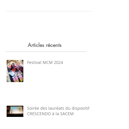
Articles récents
Festival MCM 2024
Soirée des lauréats du dispositif
CRESCENDO à la SACEM