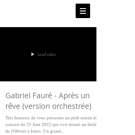
Load video
Gabriel Fauré - Après un
rêve (version orchestrée)
Très heureux de vous présenter un petit extrait du
concert du 25 Juin 2022 qui s'est donné au théâtre
de l'Olivier à Istres. Un grand...